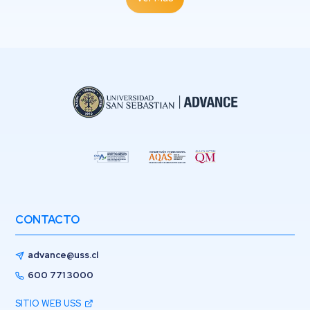
CONTACTO
advance@uss.cl
600 771 3000
SITIO WEB USS