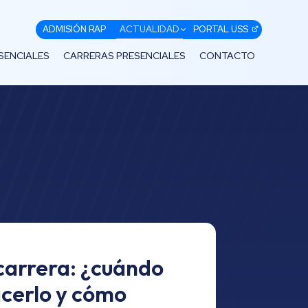
ADMISIÓN RAP
ACTUALIDAD
PORTAL USS
SENCIALES
CARRERAS PRESENCIALES
CONTACTO
carrera: ¿cuándo
cerlo y cómo