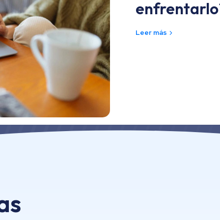
enfrentarlo
Leer más
as