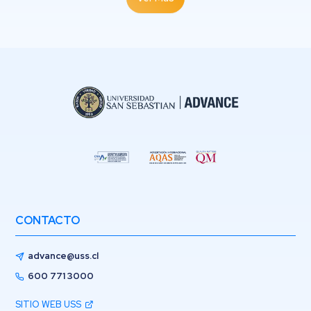
CONTACTO
advance@uss.cl
600 771 3000
SITIO WEB USS