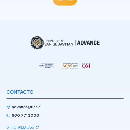
CONTACTO
advance@uss.cl
600 771 3000
SITIO WEB USS