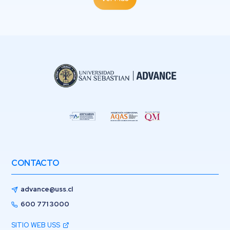
CONTACTO
advance@uss.cl
600 771 3000
SITIO WEB USS