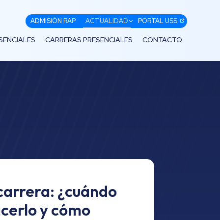
ADMISIÓN RAP
ACTUALIDAD
PORTAL USS
SENCIALES
CARRERAS PRESENCIALES
CONTACTO
carrera: ¿cuándo
cerlo y cómo