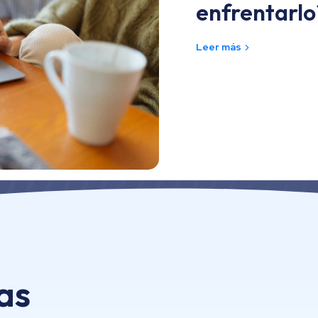
enfrentarlo
Leer más
as