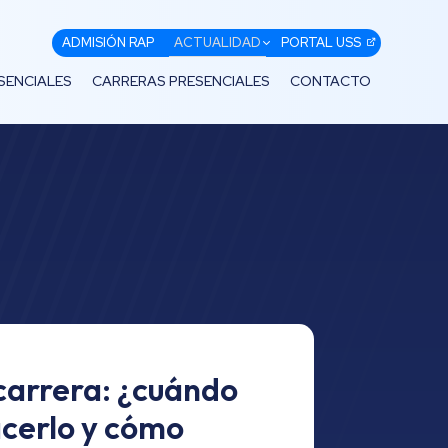
ADMISIÓN RAP
ACTUALIDAD
PORTAL USS
SENCIALES
CARRERAS PRESENCIALES
CONTACTO
carrera: ¿cuándo
cerlo y cómo