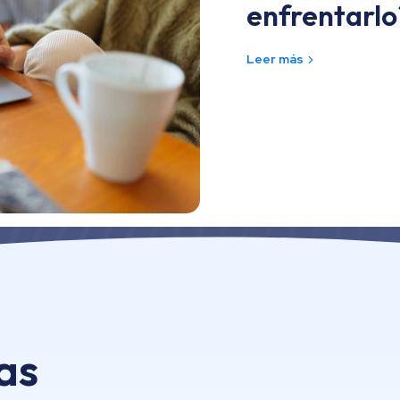
enfrentarlo
Leer más
as