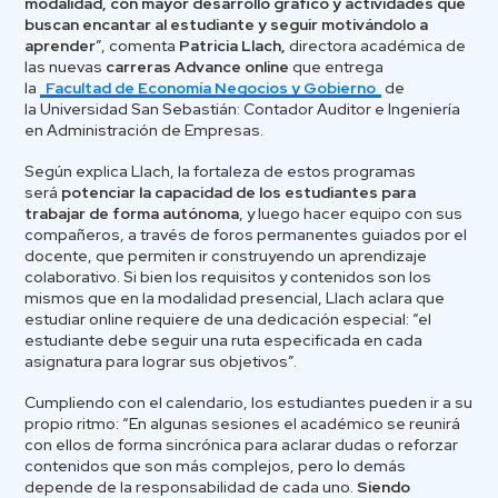
modalidad, con mayor desarrollo gráfico y actividades que
buscan encantar al estudiante y seguir motivándolo a
aprender
”, comenta
Patricia Llach,
directora académica de
las nuevas
carreras Advance online
que entrega
la
Facultad de Economía Negocios y Gobierno
de
la Universidad San Sebastián: Contador Auditor e Ingeniería
en Administración de Empresas.
Según explica Llach, la fortaleza de estos programas
será
potenciar la capacidad de los estudiantes para
trabajar de forma autónoma
, y luego hacer equipo con sus
compañeros, a través de foros permanentes guiados por el
docente, que permiten ir construyendo un aprendizaje
colaborativo. Si bien los requisitos y contenidos son los
mismos que en la modalidad presencial, Llach aclara que
estudiar online requiere de una dedicación especial: “el
estudiante debe seguir una ruta especificada en cada
asignatura para lograr sus objetivos”.
Cumpliendo con el calendario, los estudiantes pueden ir a su
propio ritmo: “En algunas sesiones el académico se reunirá
con ellos de forma sincrónica para aclarar dudas o reforzar
contenidos que son más complejos, pero lo demás
depende de la responsabilidad de cada uno.
Siendo