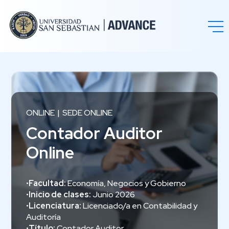
ONLINE
SEDE ONLINE
Contador Auditor
Online
•
Facultad:
Economía, Negocios y Gobierno
•
Inicio de clases:
Junio 2026
•
Licenciatura:
Licenciado/a en Contabilidad y
Auditoría
•
Título:
Contador Auditor