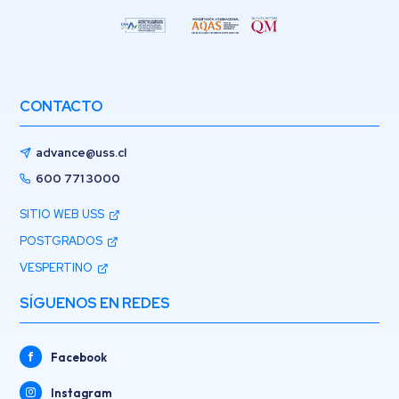
CONTACTO
advance@uss.cl
600 771 3000
SITIO WEB USS
POSTGRADOS
VESPERTINO
SÍGUENOS EN REDES
Facebook
Instagram