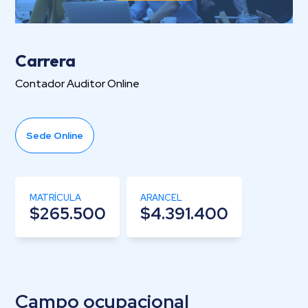
Carrera
Contador Auditor Online
Sede Online
MATRÍCULA
ARANCEL
$265.500
$4.391.400
Campo ocupacional