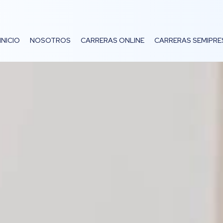
INICIO
NOSOTROS
CARRERAS ONLINE
CARRERAS SEMIPRE