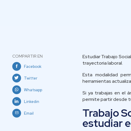
COMPARTIR EN
Estudiar Trabajo Socia
trayectoria laboral.
Facebook
Esta modalidad permi
Twitter
herramientas actualizad
Whatsapp
Si ya trabajas en el 
permite partir desde tu
Linkedin
Trabajo So
Email
estudiar e