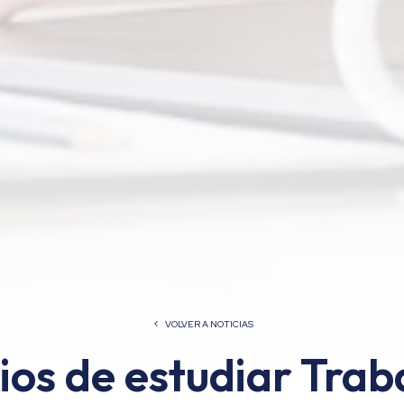
VOLVER A NOTICIAS
ios de estudiar Trab