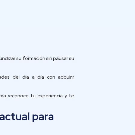
undizar su formación sin pausar su
ades del día a día con adquirir
rama reconoce tu experiencia y te
 actual para