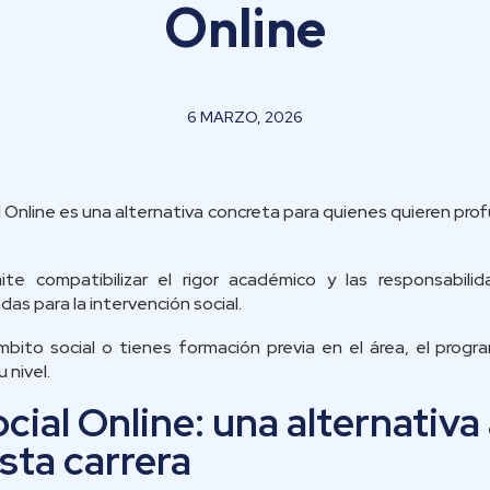
Online
6 MARZO, 2026
l Online es una alternativa concreta para quienes quieren prof
te compatibilizar el rigor académico y las responsabilid
as para la intervención social.
ámbito social o tienes formación previa en el área, el prog
 nivel.
cial Online: una alternativa
sta carrera