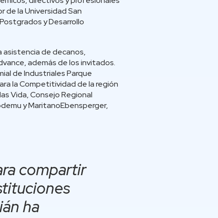
émicos, directivos y profesionales
r de la Universidad San
 Postgrados y Desarrollo
a asistencia de decanos,
dvance, además de los invitados.
ial de Industriales Parque
ra la Competitividad de la región
Mas Vida, Consejo Regional
Prodemu y MaritanoEbensperger,
ara compartir
stituciones
ián ha