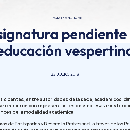
VOLVER A NOTICIAS
signatura pendiente 
educación vespertin
23 JULIO, 2018
ticipantes, entre autoridades de la sede, académicos, di
se reunieron con representantes de empresas e instituci
ances de la modalidad académica.
mas de Postgrados y Desarrollo Profesional, a través de los