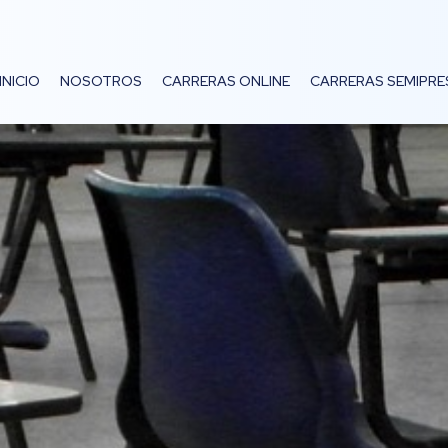
INICIO
NOSOTROS
CARRERAS ONLINE
CARRERAS SEMIPRE