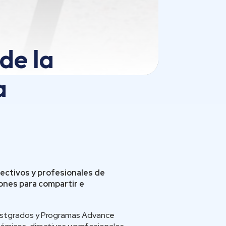
de la
a
rectivos y profesionales de
ones para compartir e
 Postgrados y Programas Advance