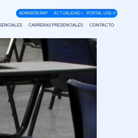
ADMISIÓN RAP
ACTUALIDAD
PORTAL USS
SENCIALES
CARRERAS PRESENCIALES
CONTACTO