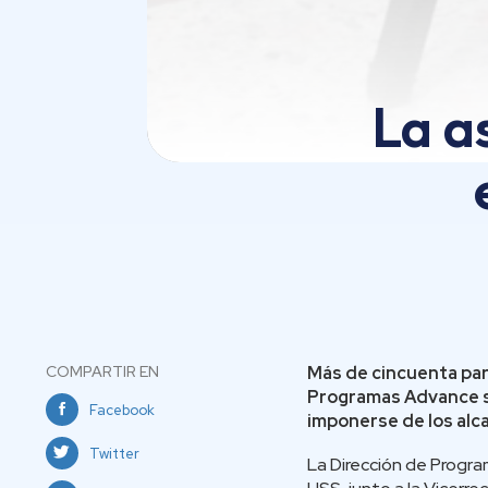
La a
COMPARTIR EN
Más de cincuenta par
Programas Advance
Facebook
imponerse de los alc
Twitter
La Dirección de Progra