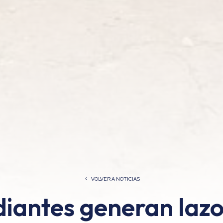
VOLVER A NOTICIAS
diantes generan lazo