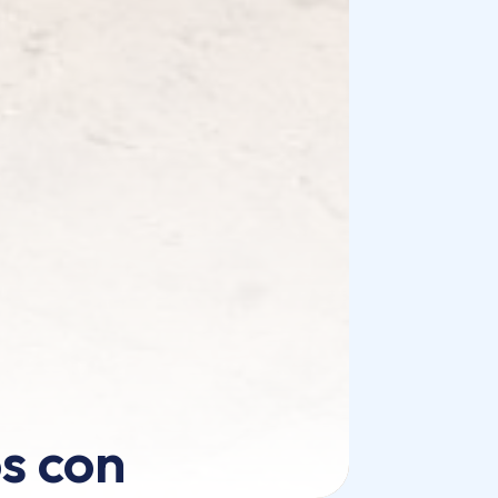
s con