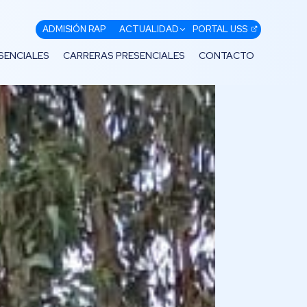
ADMISIÓN RAP
ACTUALIDAD
PORTAL USS
SENCIALES
CARRERAS PRESENCIALES
CONTACTO