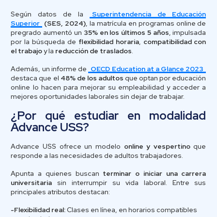
Según datos de la
Superintendencia de Educación
Superior
(SES, 2024)
, la matrícula en programas online de
pregrado aumentó un
35% en los últimos 5 años
, impulsada
por la búsqueda de
flexibilidad horaria
,
compatibilidad con
el trabajo
y la
reducción de traslados
.
Además, un informe de
OECD Education at a Glance 2023
destaca que el
48% de los adultos
que optan por educación
online lo hacen para mejorar su empleabilidad y acceder a
mejores oportunidades laborales sin dejar de trabajar.
¿Por qué estudiar en modalidad
Advance USS?
Advance USS ofrece un modelo
online y vespertino
que
responde a las necesidades de adultos trabajadores.
Apunta a quienes buscan
terminar o iniciar una carrera
universitaria
sin interrumpir su vida laboral. Entre sus
principales atributos destacan:
-Flexibilidad real:
Clases en línea, en horarios compatibles