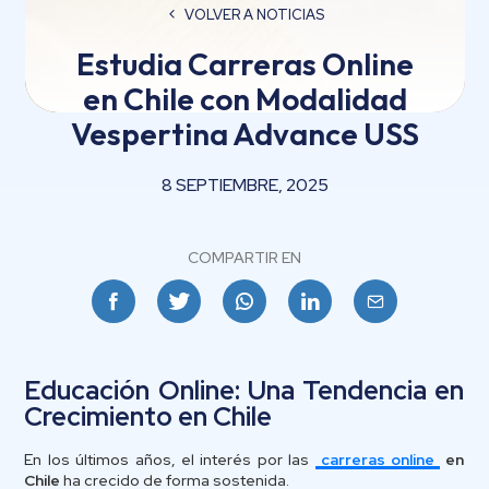
VOLVER A NOTICIAS
Estudia Carreras Online
en Chile con Modalidad
Vespertina Advance USS
8 SEPTIEMBRE, 2025
COMPARTIR EN
Facebook
Twitter
Whatsapp
Linkedin
Email
Educación Online: Una Tendencia en
Crecimiento en Chile
En los últimos años, el interés por las
carreras online
en
Chile
ha crecido de forma sostenida.