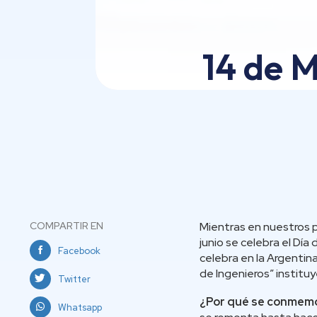
14 de M
COMPARTIR EN
Mientras en nuestros pa
junio se celebra el Día
Facebook
celebra en la Argentin
de Ingenieros” institu
Twitter
¿Por qué se conmemor
Whatsapp