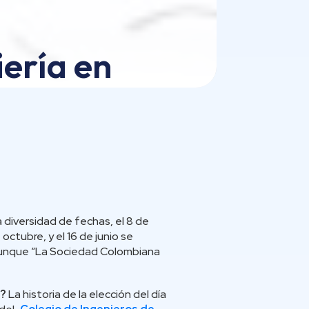
iería en
a diversidad de fechas, el 8 de
octubre, y el 16 de junio se
o, aunque “La Sociedad Colombiana
s?
La historia de la elección del día