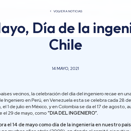
VOLVER A NOTICIAS
ayo, Día de la ingen
Chile
14 MAYO, 2021
íses vecinos, la celebración del día del ingeniero recae en un
 de Ingeniero en Perú, en Venezuela esta se celebra cada 28 de 
a, el 1 de julio en México, y en Colombia se da el 17 de agost
ye el 29 de mayo, como
“DIA DEL INGENIERO”.
a el 14 de mayo como día de la ingeniería en nuestro paí