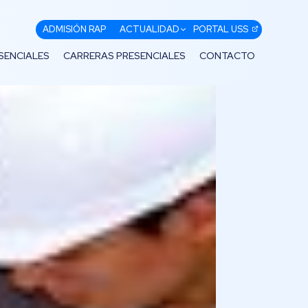
ADMISIÓN RAP
ACTUALIDAD
PORTAL USS
SENCIALES
CARRERAS PRESENCIALES
CONTACTO