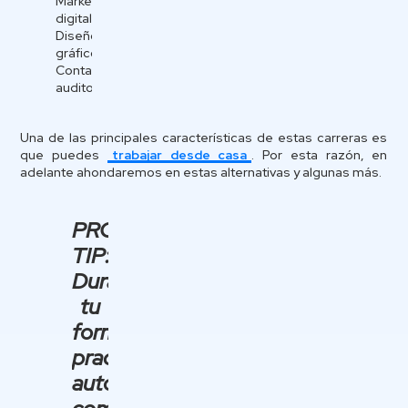
Marketing
digital
Diseño
gráfico
Contador
auditor
Una de las principales características de estas carreras es
que puedes
trabajar desde casa
. Por esta razón, en
adelante ahondaremos en estas alternativas y algunas más.
PRO
TIP:
Durante
tu
formación,
practica
autodisciplina,