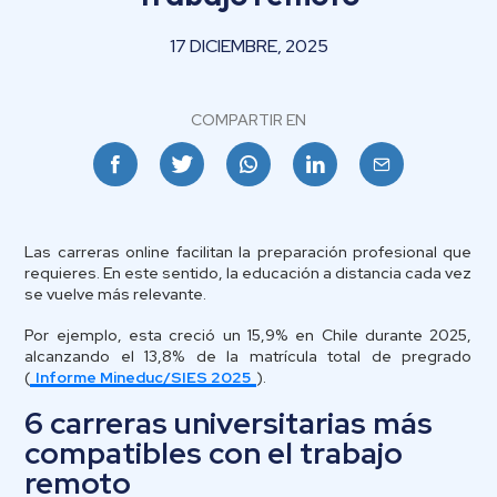
17 DICIEMBRE, 2025
COMPARTIR EN
Facebook
Twitter
Whatsapp
Linkedin
Email
Las carreras online facilitan la preparación profesional que
requieres. En este sentido, la educación a distancia cada vez
se vuelve más relevante.
Por ejemplo, esta creció un 15,9% en Chile durante 2025,
alcanzando el 13,8% de la matrícula total de pregrado
(
Informe Mineduc/SIES 2025
).
6 carreras universitarias más
compatibles con el trabajo
remoto