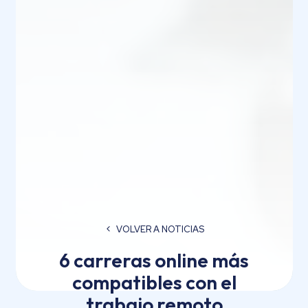
VOLVER A NOTICIAS
6 carreras online más
compatibles con el
trabajo remoto