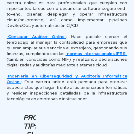
carrera online es para profesionales que cumplen con
importantes tareas como desarrollar software seguro end-
to-end, diseñar, desplegar y operar infraestructura
cloud/on-premise, así como implementar pipelines
DevSecOps y automatización CI/CD.
Contador Auditor Online
:
Hace posible ejercer el
teletrabajo al manejar la contabilidad para empresas que
quieran ampliar sus servicios al extranjero, gestionando sus
finanzas, cumpliendo con las
normas internacionales IFRS
(también conocidas como NIIF) y realizando declaraciones
digitalizadas y auditorías mediante sistemas cloud.
Ingeniería en Ciberseguridad y Auditoría Informática
Online
:
Esta carrera online está pensada para preparar
especialistas que hagan frente a las amenazas informáticas
y realicen inspecciones detalladas de la infraestructura
tecnológica en empresas e instituciones.
PRO
TIP: