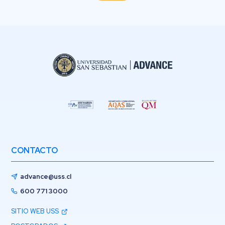
CONTACTO
advance@uss.cl
600 771 3000
SITIO WEB USS