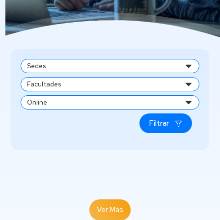
Filtrar
Ver Más