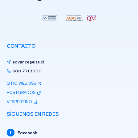
CONTACTO
advance@uss.cl
600 771 3000
SITIO WEB USS
POSTGRADOS
VESPERTINO
SÍGUENOS EN REDES
Facebook