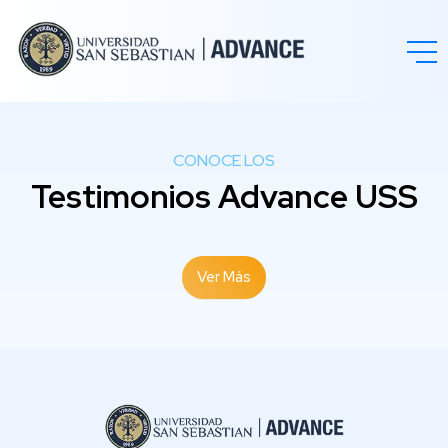
CONOCE LOS
Testimonios Advance USS
Ver Más