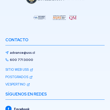
CONTACTO
advance@uss.cl
600 771 3000
SITIO WEB USS
POSTGRADOS
VESPERTINO
SÍGUENOS EN REDES
Facebook