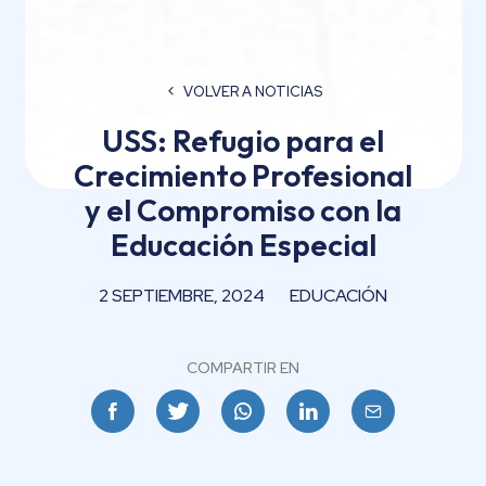
VOLVER A NOTICIAS
USS: Refugio para el
Crecimiento Profesional
y el Compromiso con la
Educación Especial
2 SEPTIEMBRE, 2024
EDUCACIÓN
COMPARTIR EN
Facebook
Twitter
Whatsapp
Linkedin
Email