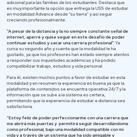
adicional para las familias de los estudiantes. Destaca que
es muy importante la opción que entrega la USS de estudiar
en modalidad Advance desde “su tierra” y así seguir
creciendo profesionalmente.
“A pesar de la distancia y la no siempre constante señal de
internet, aperré y quise seguir en este desafío de poder
continuar estudios y sacar una carrera profesional”.
Ya
cursa su segundo año y cuenta que la modalidad le ha
gustado, ya que los profesores han estado siempre atentos
a responder sus inquietudes académicas y ha podido
compatibilizar trabajo, estudios y vida personal.
Para él, existen muchos puntos a favor de estudiar en esta
modalidad y en resumen la experiencia es buena ya que la
plataforma de contenidos se encuentra operativa 24/7 y la
información que se sube a la sistema es certera,
permitiendo que la experiencia de estudiar a distancia sea
satisfactoria.
“Estoy feliz de poder perfeccionarme con una carrera que
me abrirá más puertas y permitirá seguir desarrollándome
como profesional, bajo una modalidad compatible con mi
vida y a través de un sistema que ha sido amigable y