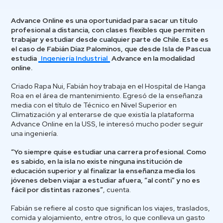
Advance Online es una oportunidad para sacar un título
profesional a distancia, con clases flexibles que permiten
trabajar y estudiar desde cualquier parte de Chile. Este es
el caso de Fabián Díaz Palominos, que desde Isla de Pascua
estudia
Ingeniería Industrial
Advance en la modalidad
online.
Criado Rapa Nui, Fabián hoy trabaja en el Hospital de Hanga
Roa en el área de mantenimiento. Egresó de la enseñanza
media con el título de Técnico en Nivel Superior en
Climatización y al enterarse de que existía la plataforma
Advance Online en la USS, le interesó mucho poder seguir
una ingeniería.
“Yo siempre quise estudiar una carrera profesional. Como
es sabido, en la isla no existe ninguna institución de
educación superior y al finalizar la enseñanza media los
jóvenes deben viajar a estudiar afuera, “al conti” y no es
fácil por distintas razones”
, cuenta.
Fabián se refiere al costo que significan los viajes, traslados,
comida y alojamiento, entre otros, lo que conlleva un gasto