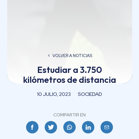
VOLVER A NOTICIAS
Estudiar a 3.750
kilómetros de distancia
10 JULIO, 2023
SOCIEDAD
COMPARTIR EN
Facebook
Twitter
Whatsapp
Linkedin
Email