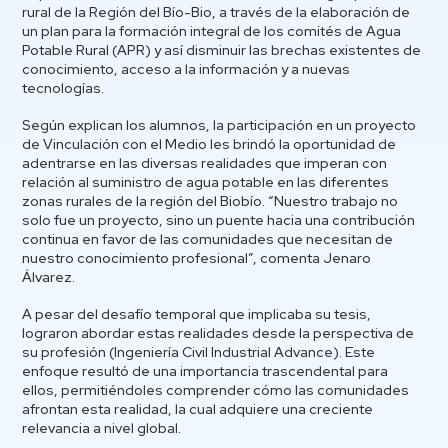
rural de la Región del Bío-Bio, a través de la elaboración de
un plan para la formación integral de los comités de Agua
Potable Rural (APR) y así disminuir las brechas existentes de
conocimiento, acceso a la información y a nuevas
tecnologías.
Según explican los alumnos, la participación en un proyecto
de Vinculación con el Medio les brindó la oportunidad de
adentrarse en las diversas realidades que imperan con
relación al suministro de agua potable en las diferentes
zonas rurales de la región del Biobío. “Nuestro trabajo no
solo fue un proyecto, sino un puente hacia una contribución
continua en favor de las comunidades que necesitan de
nuestro conocimiento profesional”, comenta Jenaro
Álvarez.
A pesar del desafío temporal que implicaba su tesis,
lograron abordar estas realidades desde la perspectiva de
su profesión (Ingeniería Civil Industrial Advance). Este
enfoque resultó de una importancia trascendental para
ellos, permitiéndoles comprender cómo las comunidades
afrontan esta realidad, la cual adquiere una creciente
relevancia a nivel global.