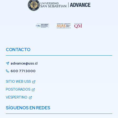
CONTACTO
advance@uss.cl
600 771 3000
SITIO WEB USS
POSTGRADOS
VESPERTINO
SÍGUENOS EN REDES