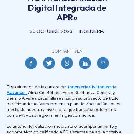
Digital Integrada de
APR»
26 OCTUBRE, 2023
INGENIERÍA
COMPARTIR EN
Facebook
Twitter
Whatsapp
Linkedin
Email
Tres alumnos de la carrera de
Ingeniería Civil Industrial
Advance,
Alma Cid Robles, Felipe Sanhueza Concha y
Jenaro Álvarez Escamilla realizaron su proyecto de título
participando activamente en un plan de vinculación con el
medio de nuestra Universidad que buscaba potenciar la
competitividad regional en la gestión hídrica.
Lo anterior lo realizaron mediante el acompañamiento y
soporte técnico calificado a 60 sistemas de agua potable