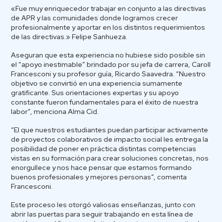
«Fue muy enriquecedor trabajar en conjunto a las directivas
de APR y las comunidades donde logramos crecer
profesionalmente y aportar en los distintos requerimientos
de las directivas.» Felipe Sanhueza.
Aseguran que esta experiencia no hubiese sido posible sin
el “apoyo inestimable” brindado por su jefa de carrera, Caroll
Francesconi y su profesor guía, Ricardo Saavedra. “Nuestro
objetivo se convirtió en una experiencia sumamente
gratificante. Sus orientaciones expertas y su apoyo
constante fueron fundamentales para el éxito de nuestra
labor”, menciona Alma Cid.
“El que nuestros estudiantes puedan participar activamente
de proyectos colaborativos de impacto social les entrega la
posibilidad de poner en práctica distintas competencias
vistas en su formación para crear soluciones concretas, nos
enorgullece y nos hace pensar que estamos formando
buenos profesionales y mejores personas”, comenta
Francesconi.
Este proceso les otorgó valiosas enseñanzas, junto con
abrir las puertas para seguir trabajando en esta línea de