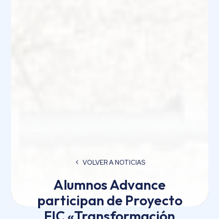
VOLVER A NOTICIAS
Alumnos Advance
participan de Proyecto
FIC «Transformación