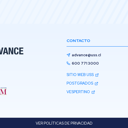
CONTACTO
advance@uss.cl
600 771 3000
SITIO WEB USS
POSTGRADOS
VESPERTINO
VER POLÍTICAS DE PRIVACIDAD