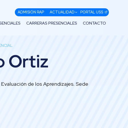
ADMISIÓN RAP
ACTUALIDAD
PORTAL USS
SENCIALES
CARRERAS PRESENCIALES
CONTACTO
ENCIAL
 Ortiz
 Evaluación de los Aprendizajes. Sede