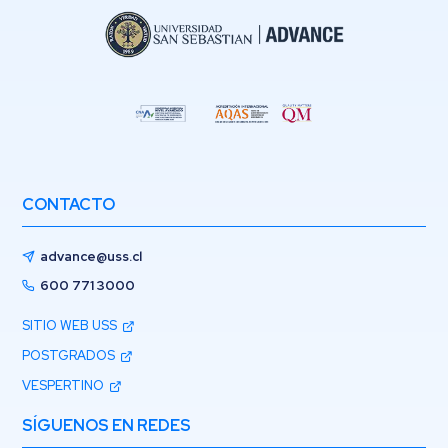
CONTACTO
advance@uss.cl
600 771 3000
SITIO WEB USS
POSTGRADOS
VESPERTINO
SÍGUENOS EN REDES