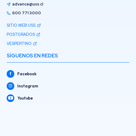
advance@uss.cl
600 771 3000
SITIO WEB USS
POSTGRADOS
VESPERTINO
SÍGUENOS EN REDES
Facebook
Instagram
Youtube