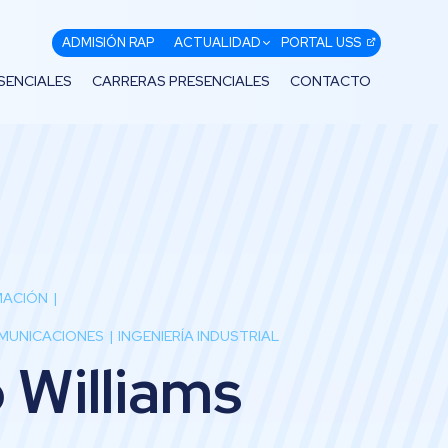
ADMISIÓN RAP
ACTUALIDAD
PORTAL USS
SENCIALES
CARRERAS PRESENCIALES
CONTACTO
RMACIÓN
OMUNICACIONES
INGENIERÍA INDUSTRIAL
 Williams