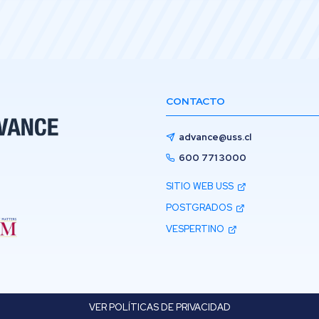
CONTACTO
advance@uss.cl
600 771 3000
SITIO WEB USS
POSTGRADOS
VESPERTINO
VER POLÍTICAS DE PRIVACIDAD