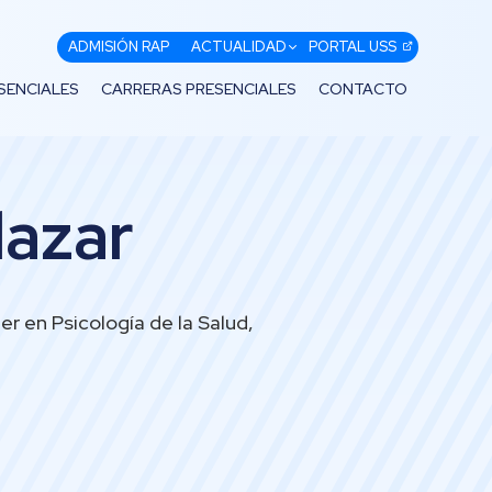
ADMISIÓN RAP
ACTUALIDAD
PORTAL USS
SENCIALES
CARRERAS PRESENCIALES
CONTACTO
lazar
r en Psicología de la Salud,