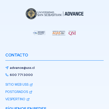
CONTACTO
advance@uss.cl
600 771 3000
SITIO WEB USS
POSTGRADOS
VESPERTINO
SÍGUENOS EN REDES