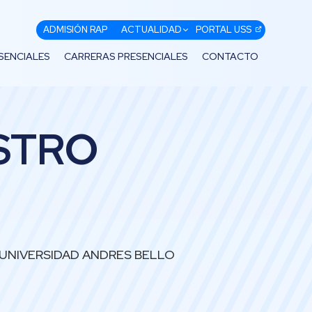
ADMISIÓN RAP
ACTUALIDAD
PORTAL USS
SENCIALES
CARRERAS PRESENCIALES
CONTACTO
STRO
 UNIVERSIDAD ANDRES BELLO