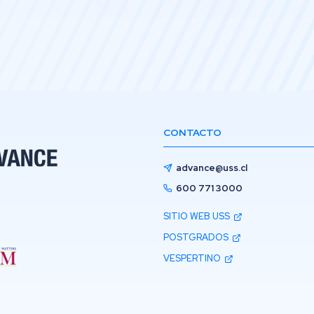
CONTACTO
advance@uss.cl
600 771 3000
SITIO WEB USS
POSTGRADOS
VESPERTINO