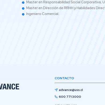
Master en Responsabilidad Social Corporativa, Un
Master en Dirección de RRHH y Habilidades Direct
Ingeniero Comercial.
CONTACTO
advance@uss.cl
600 771 3000