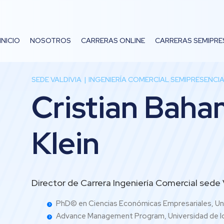
INICIO
NOSOTROS
CARRERAS ONLINE
CARRERAS SEMIPRE
SEDE VALDIVIA
INGENIERÍA COMERCIAL SEMIPRESENCI
Cristian Bah
Klein
Director de Carrera Ingeniería Comercial sede 
PhD© en Ciencias Económicas Empresariales, Uni
Advance Management Program, Universidad de l