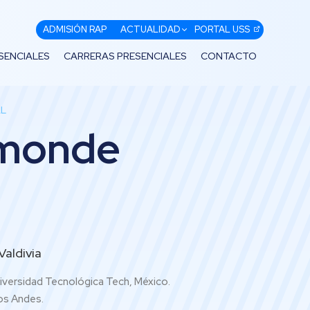
ADMISIÓN RAP
ACTUALIDAD
PORTAL USS
SENCIALES
CARRERAS PRESENCIALES
CONTACTO
AL
amonde
Valdivia
versidad Tecnológica Tech, México.
os Andes.