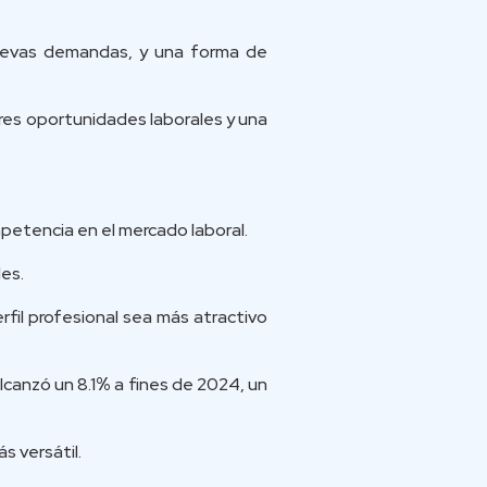
nuevas demandas, y una forma de
ores oportunidades laborales y una
mpetencia en el mercado laboral.
es.
rfil profesional sea más atractivo
lcanzó un 8.1
%
a fines de 2024, un
s versátil.