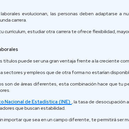
laborales evolucionan, las personas deben adaptarse a 
unda carrera.
 currículum, estudiar otra carrera te ofrece flexibilidad, may
aborales
os títulos puede ser una gran ventaja frente a la creciente co
a sectores y empleos que de otra forma no estarían disponibl
ulos son de áreas diferentes, esta combinación hace que tu pe
ores.
to Nacional de Estadística (INE)
, la tasa de desocupación a
jadores que buscan estabilidad.
in importar que sea en un campo diferente, te permitirá ser má