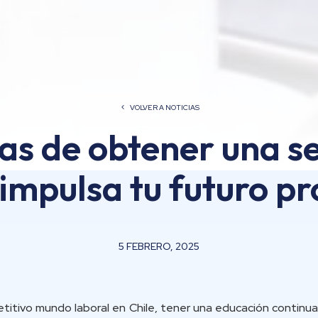
VOLVER A NOTICIAS
as de obtener una 
 impulsa tu futuro pr
5 FEBRERO, 2025
etitivo mundo laboral en Chile, tener una educación continua