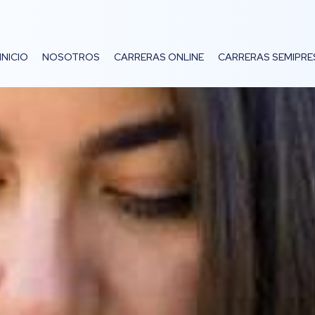
INICIO
NOSOTROS
CARRERAS ONLINE
CARRERAS SEMIPRE