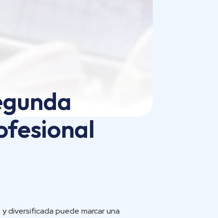
segunda
ofesional
 y diversificada puede marcar una