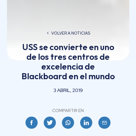
VOLVER A NOTICIAS
USS se convierte en uno
de los tres centros de
excelencia de
Blackboard en el mundo
3 ABRIL, 2019
COMPARTIR EN
Facebook
Twitter
Whatsapp
Linkedin
Email