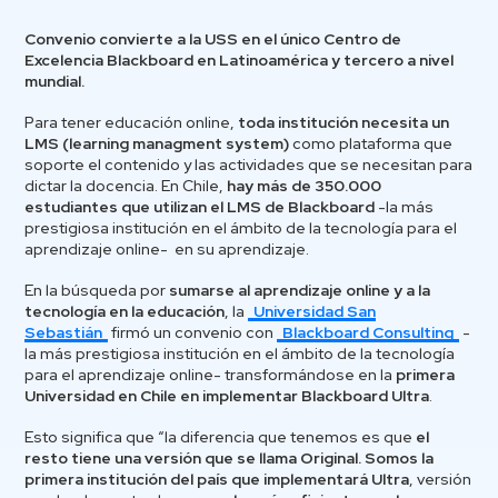
Convenio convierte a la USS en el único Centro de
Excelencia Blackboard en Latinoamérica y tercero a nivel
mundial.
Para tener educación online,
toda institución necesita un
LMS (learning managment system)
como plataforma que
soporte el contenido y las actividades que se necesitan para
dictar la docencia. En Chile,
hay más de 350.000
estudiantes que utilizan el LMS de Blackboard
-la más
prestigiosa institución en el ámbito de la tecnología para el
aprendizaje online- en su aprendizaje.
En la búsqueda por
sumarse al aprendizaje online y a la
tecnología en la educación
, la
Universidad San
Sebastián
firmó un convenio con
Blackboard Consulting
-
la más prestigiosa institución en el ámbito de la tecnología
para el aprendizaje online- transformándose en la
primera
Universidad en Chile en implementar Blackboard Ultra
.
Esto significa que “la diferencia que tenemos es que
el
resto tiene una versión que se llama Original. Somos la
primera institución del país que implementará Ultra
, versión