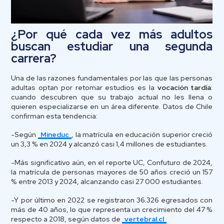
¿Por qué cada vez más adultos
buscan estudiar una segunda
carrera?
Una de las razones fundamentales por las que las personas
adultas optan por retomar estudios es la
vocación tardía
:
cuando descubren que su trabajo actual no les llena o
quieren especializarse en un área diferente. Datos de Chile
confirman esta tendencia:
-Según
Mineduc
, la matrícula en educación superior creció
un 3,3 % en 2024 y alcanzó casi 1,4 millones de estudiantes.
-Más significativo aún, en el reporte UC, Confuturo de 2024,
la matrícula de personas mayores de 50 años creció un 157
% entre 2013 y 2024, alcanzando casi 27 000 estudiantes.
-Y por último en 2022 se registraron 36.326 egresados con
más de 40 años, lo que representa un crecimiento del 47 %
respecto a 2018, según datos de
vertebral.cl