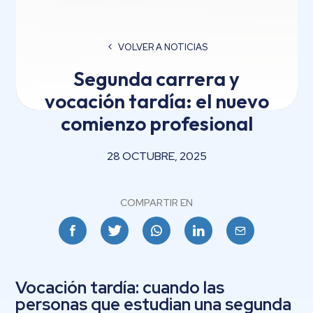
VOLVER A NOTICIAS
Segunda carrera y
vocación tardía: el nuevo
comienzo profesional
28 OCTUBRE, 2025
COMPARTIR EN
Facebook
Twitter
Whatsapp
Linkedin
Email
Vocación tardía: cuando las
personas que estudian una segunda