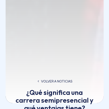
VOLVER A NOTICIAS
¿Qué significa una
carrera semipresencial y
qué ventajas tiene?