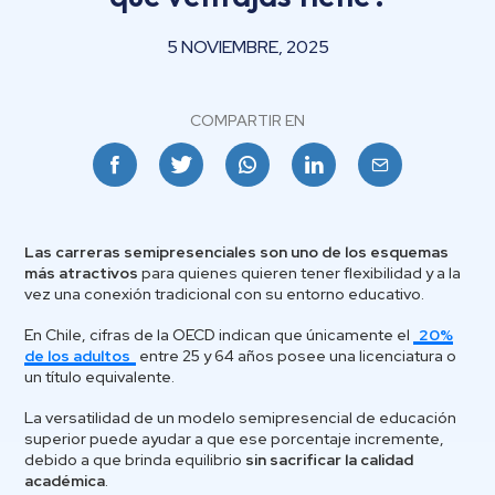
5 NOVIEMBRE, 2025
COMPARTIR EN
Facebook
Twitter
Whatsapp
Linkedin
Email
Las carreras semipresenciales son uno de los esquemas
más atractivos
para quienes quieren tener flexibilidad y a la
vez una conexión tradicional con su entorno educativo.
En Chile, cifras de la OECD indican que únicamente el
20%
de los adultos
entre 25 y 64 años posee una licenciatura o
un título equivalente.
La versatilidad de un modelo semipresencial de educación
superior puede ayudar a que ese porcentaje incremente,
debido a que brinda equilibrio
sin sacrificar la calidad
académica
.