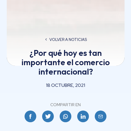
VOLVER A NOTICIAS
¿Por qué hoy es tan
importante el comercio
internacional?
18 OCTUBRE, 2021
COMPARTIR EN
Facebook
Twitter
Whatsapp
Linkedin
Email