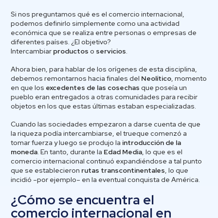
Si nos preguntamos qué es el comercio internacional,
podemos definirlo simplemente como una actividad
económica que se realiza entre personas o empresas de
diferentes países. ¿El objetivo?
Intercambiar
productos
o
servicios
.
Ahora bien, para hablar de los orígenes de esta disciplina,
debemos remontarnos hacia finales del
Neolítico
, momento
en que los
excedentes de las cosechas
que poseía un
pueblo eran entregados a otras comunidades para recibir
objetos en los que estas últimas estaban especializadas.
Cuando las sociedades empezaron a darse cuenta de que
la riqueza podía intercambiarse, el trueque comenzó a
tomar fuerza y luego se produjo la
introducción de la
moneda
. En tanto, durante la
Edad Media
, lo que es el
comercio internacional continuó expandiéndose a tal punto
que se establecieron
rutas transcontinentales
, lo que
incidió –por ejemplo– en la eventual conquista de América.
¿Cómo se encuentra el
comercio internacional en