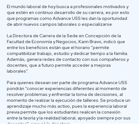
El mundo laboral de hoy busca a profesionales motivados y
que estén en continuo desarrollo de su carrera, es por esto
que programas como Advance USS les dan la oportunidad
de abrir nuevos campos laborales o especializarse.
La Directora de Carrera de la Sede en Concepción de la
Facultad de Economía y Negocios, Karin Bravo, indicó que
entre los beneficios están que el horario “permite
compatibilizar trabajo, estudio y dedicar tiempo a la familia.
Además, genera redes de contacto con sus compañeros y
docentes, que a futuro permite acceder a mejoras
laborales”.
Para quienes desean ser parte de programa Advance USS
pondrán “conocer experiencias diferentes al momento de
resolver problemas y enfrentar la toma de decisiones, al
momento de realizar la ejecución de talleres. Se produce un
aprendizaje mucho más activo, pues la experiencia laboral
previa permite que los estudiantes realicen la conexión
entre la teoría y la realidad laboral, apoyado siempre por sus
docentes”, agregó la directora.
Pero no sólo los beneficios personales y laborales están en