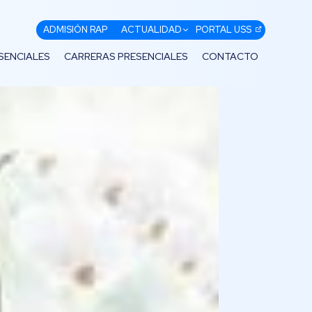
ADMISIÓN RAP
ACTUALIDAD
PORTAL USS
SENCIALES
CARRERAS PRESENCIALES
CONTACTO