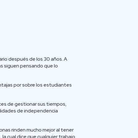
ario después de los 30 años. A
as siguen pensando que lo
ntajas por sobre los estudiantes
ces de gestionar sus tiempos,
ilidades de independencia
onas rinden mucho mejor al tener
a cual dice que cualquier trabajo