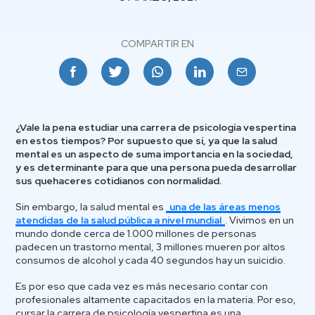
COMPARTIR EN
Facebook
Twitter
Whatsapp
Linkedin
Email
¿Vale la pena estudiar una carrera de psicología vespertina
en estos tiempos? Por supuesto que sí, ya que la salud
mental es un aspecto de suma importancia en la sociedad,
y es determinante para que una persona pueda desarrollar
sus quehaceres cotidianos con normalidad.
Sin embargo, la salud mental es
una de las áreas menos
atendidas de la salud pública a nivel mundial
. Vivimos en un
mundo donde cerca de 1.000 millones de personas
padecen un trastorno mental, 3 millones mueren por altos
consumos de alcohol y cada 40 segundos hay un suicidio.
Es por eso que cada vez es más necesario contar con
profesionales altamente capacitados en la materia. Por eso,
cursar la carrera de psicología vespertina es una