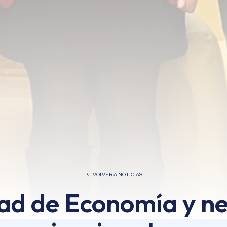
VOLVER A NOTICIAS
ad de Economía y n