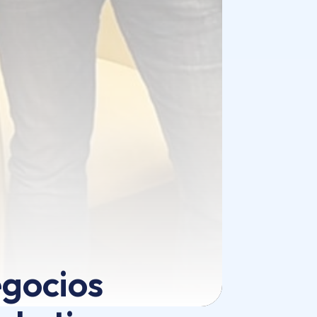
egocios