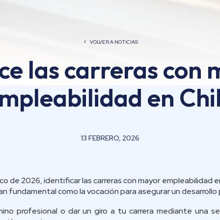
VOLVER A NOTICIAS
e las carreras con
mpleabilidad en Chil
13 FEBRERO, 2026
o de 2026, identificar las carreras con mayor empleabilidad 
tan fundamental como la vocación para asegurar un desarrollo 
ino profesional o dar un giro a tu carrera mediante una se