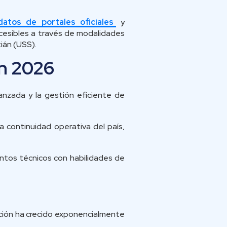
datos de portales oficiales
y
ccesibles a través de modalidades
ián (USS).
en 2026
vanzada y la gestión eficiente de
a continuidad operativa del país,
entos técnicos con habilidades de
ción ha crecido exponencialmente