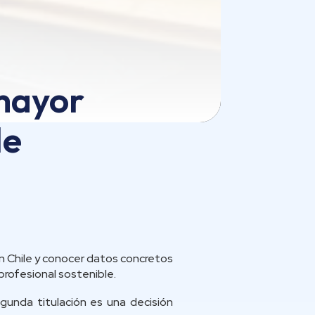
 mayor
e​
en Chile y conocer datos concretos
profesional sostenible.
gunda titulación es una decisión