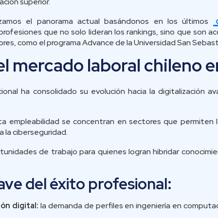
ación superior.
lizamos el panorama actual basándonos en los últimos
rofesiones que no solo lideran los rankings, sino que son a
dores, como el programa Advance de la Universidad San Sebast
el mercado laboral chileno 
cional ha consolidado su evolución hacia la digitalización a
lta empleabilidad se concentran en sectores que permiten l
a la ciberseguridad.
rtunidades de trabajo para quienes logran hibridar conocimi
ave del éxito profesional:
n digital:
la demanda de perfiles en ingeniería en computa