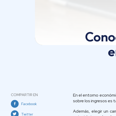
Conoc
e
COMPARTIR EN
En el entorno económic
sobre los ingresos es 
Facebook
Además, elegir un cam
Twitter