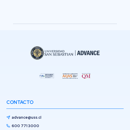
CONTACTO
advance@uss.cl
600 771 3000