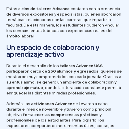
Estos
ciclos de talleres Advance
contaron con la presencia
de diversos expositores y especialistas, quienes abordaron
temáticas relacionadas con las carreras que imparte la
facultad. De esta manera, los estudiantes pudieron vincular
los conocimientos teóricos con experiencias reales del
ámbito laboral.
Un espacio de colaboración y
aprendizaje activo
Durante el desarrollo de los
talleres Advance USS
,
participaron cerca de
250 alumnos y egresados
, quienes se
mostraron muy comprometidos con cada jornada. Gracias a
su entusiasmo, se generó un ambiente de
colaboración y
aprendizaje mutuo
, donde la interacción constante permitió
enriquecer las distintas miradas profesionales.
Además, las
actividades Advance
se llevaron a cabo
durante el mes de noviembre y tuvieron como principal
objetivo
fortalecer las competencias prácticas y
profesionales
de los estudiantes. Para lograrlo, los
expositores compartieron herramientas útiles, consejos