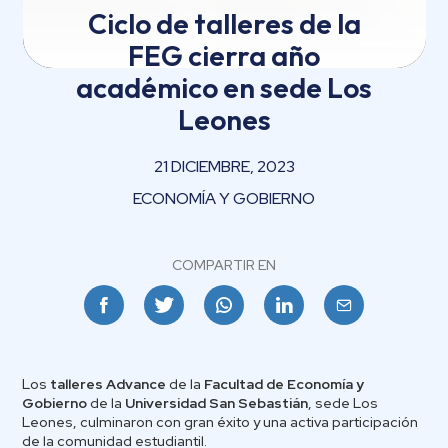
Ciclo de talleres de la
FEG cierra año
académico en sede Los
Leones
21 DICIEMBRE, 2023
ECONOMÍA Y GOBIERNO
COMPARTIR EN
Facebook
Twitter
Whatsapp
Linkedin
Email
Los
talleres Advance
de la
Facultad de Economía y
Gobierno
de la
Universidad San Sebastián
, sede Los
Leones, culminaron con gran éxito y una activa participación
de la comunidad estudiantil.