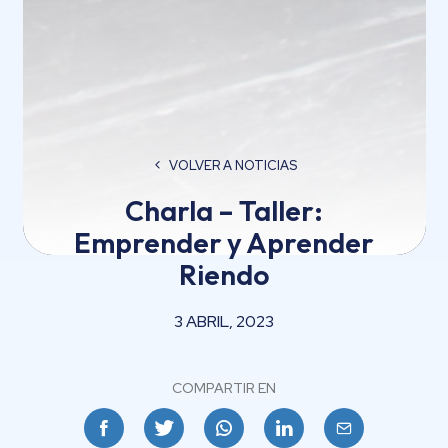
VOLVER A NOTICIAS
Charla – Taller:
Emprender y Aprender
Riendo
3 ABRIL, 2023
COMPARTIR EN
Facebook
Twitter
Whatsapp
Linkedin
Email