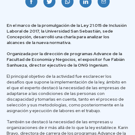
Facebook
Twitter
Whatsapp
Linkedin
Email
En el marco de la promulgación de la Ley 21.015 de Inclusión
Laboral de 2017, la Universidad San Sebastián, sede
Concepción, desarrolló una charla para analizar los
alcances de la nueva normativa.
Organizada por la dirección de programas Advance de la
Facultad de Economía y Negocios, el expositor fue Fabián
Sanhueza, director ejecutivo de la ONG Ingenium.
El principal objetivo de la actividad fue esclarecer los
desafíos que supone la implementación de la ley, ámbito en
el que el experto destacó la necesidad de las empresas de
adaptarse a las condiciones de las personas con
discapacidad y tomarlas en cuenta, tanto en el proceso de
selección y sus metodologías, como posteriormente en la
asignación y ejecución de labores en el trabajo.
También se destacó la necesidad de las empresas u
organizaciones de ir más allá de lo que la ley establece. Karin
Bravo, directora de carrera de los programas Advance de la