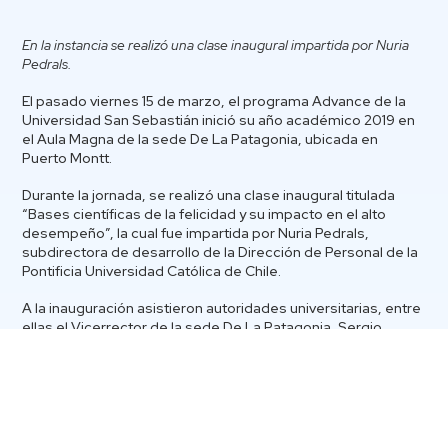
En la instancia se realizó una clase inaugural impartida por Nuria
Pedrals.
El pasado viernes 15 de marzo, el programa Advance de la
Universidad San Sebastián inició su año académico 2019 en
el Aula Magna de la sede De La Patagonia, ubicada en
Puerto Montt.
Durante la jornada, se realizó una clase inaugural titulada
“Bases científicas de la felicidad y su impacto en el alto
desempeño”, la cual fue impartida por Nuria Pedrals,
subdirectora de desarrollo de la Dirección de Personal de la
Pontificia Universidad Católica de Chile.
A la inauguración asistieron autoridades universitarias, entre
ellas el Vicerrector de la sede De La Patagonia, Sergio
Hermosilla, y estudiantes que forman parte del programa
Advance.