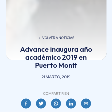
VOLVER A NOTICIAS
Advance inaugura año
académico 2019 en
Puerto Montt
21 MARZO, 2019
COMPARTIR EN
Facebook
Twitter
Whatsapp
Linkedin
Email