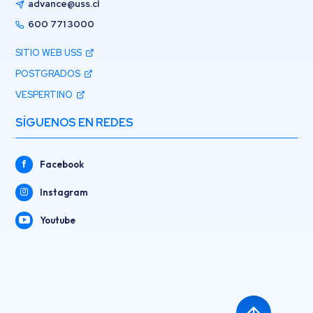
advance@uss.cl
600 771 3000
SITIO WEB USS
POSTGRADOS
VESPERTINO
SÍGUENOS EN REDES
Facebook
Instagram
Youtube