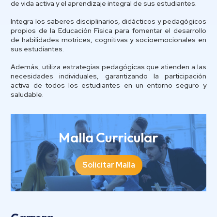
de vida activa y el aprendizaje integral de sus estudiantes.
Integra los saberes disciplinarios, didácticos y pedagógicos
propios de la Educación Física para fomentar el desarrollo
de habilidades motrices, cognitivas y socioemocionales en
sus estudiantes.
Además, utiliza estrategias pedagógicas que atienden a las
necesidades individuales, garantizando la participación
activa de todos los estudiantes en un entorno seguro y
saludable.
Malla Curricular
Solicitar Malla