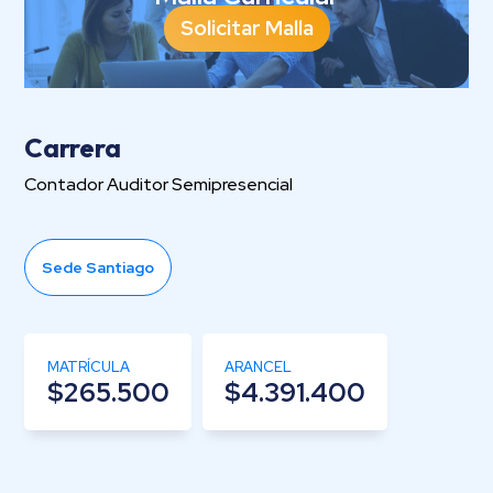
Solicitar Malla
Carrera
Contador Auditor Semipresencial
Sede Santiago
MATRÍCULA
ARANCEL
$265.500
$4.391.400