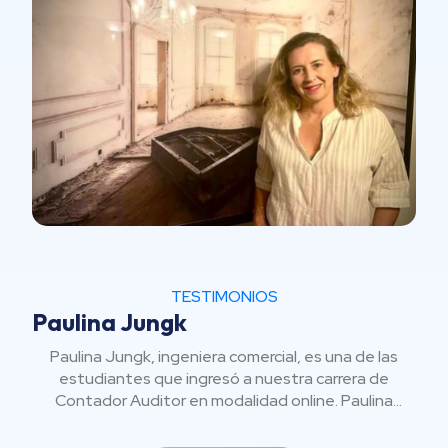
TESTIMONIOS
Paulina Jungk
Paulina Jungk, ingeniera comercial, es una de las
estudiantes que ingresó a nuestra carrera de
Contador Auditor en modalidad online. Paulina
reside en Perú con su familia desde hace dos años.
Cuenta que, a lo largo de su vida, por distintos