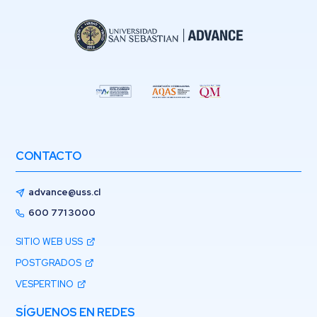
CONTACTO
advance@uss.cl
600 771 3000
SITIO WEB USS
POSTGRADOS
VESPERTINO
SÍGUENOS EN REDES