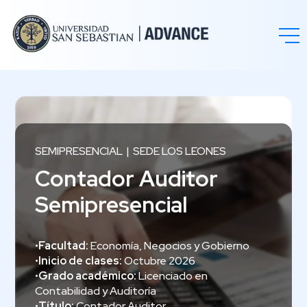
SEMIPRESENCIAL
SEDE LOS LEONES
Contador Auditor
Semipresencial
•
Facultad:
Economía, Negocios y Gobierno
•
Inicio de clases:
Octubre 2026
•
Grado académico:
Licenciado en
Contabilidad y Auditoría
•
Título:
Contador Auditor