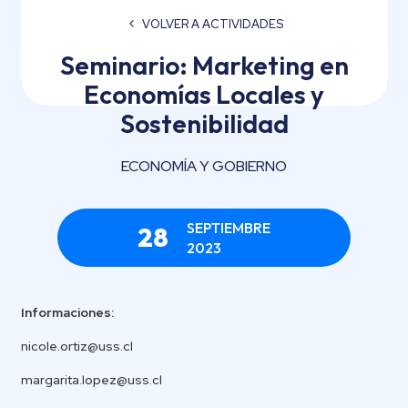
VOLVER A ACTIVIDADES
Seminario: Marketing en
Economías Locales y
Sostenibilidad
ECONOMÍA Y GOBIERNO
SEPTIEMBRE
28
2023
Informaciones:
nicole.ortiz@uss.cl
margarita.lopez@uss.cl