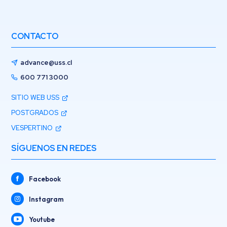
CONTACTO
advance@uss.cl
600 771 3000
SITIO WEB USS
POSTGRADOS
VESPERTINO
SÍGUENOS EN REDES
Facebook
Instagram
Youtube